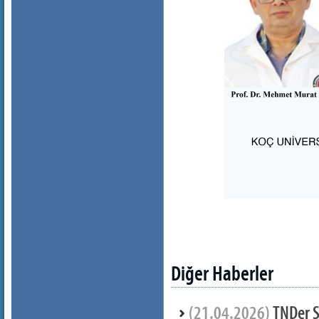
Diğer Haberler
(21.04.2026)
TNDer 