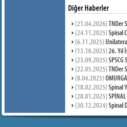
Diğer Haberler
(21.04.2026)
TNDer 
(24.11.2025)
Spinal C
(6.11.2025)
Unilatera
(13.10.2025)
26. Yıl 
(23.09.2025)
SPSCG 
(22.05.2025)
TNDer S
(8.04.2025)
OMURGA 
(18.02.2025)
Spinal Y
(28.01.2025)
SPİNAL
(30.12.2024)
Spinal 